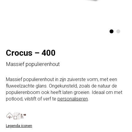
Crocus – 400
Massief populierenhout
Massief populierenhout in zijn zuiverste vorm, met een
fluweelzachte glans. Ongekunsteld, zoals de natuur de
populierenboom ook heeft laten groeien. Ideaal om met
potlood, vilstift of verf te
personaliseren
.
Legenda iconen