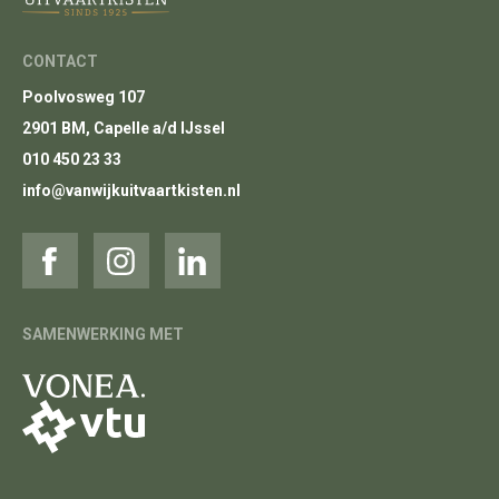
CONTACT
Poolvosweg 107
2901 BM, Capelle a/d IJssel
010 450 23 33
info@vanwijkuitvaartkisten.nl
SAMENWERKING MET